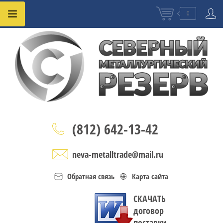
0
(812) 642-13-42
neva-metalltrade@mail.ru
Обратная связь
Карта сайта
СКАЧАТЬ
договор
поставки