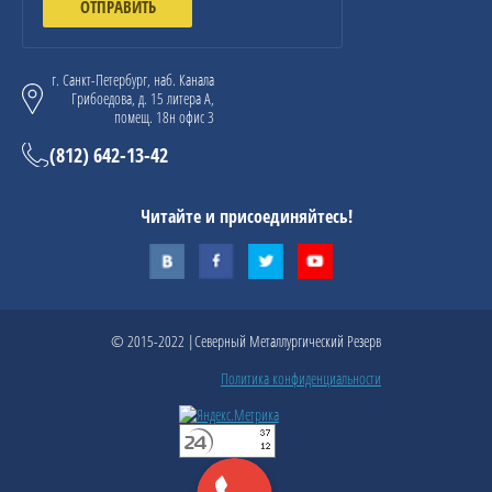
ОТПРАВИТЬ
г. Санкт-Петербург, наб. Канала
Грибоедова, д. 15 литера А,
помещ. 18н офис 3
(812) 642-13-42
Читайте и присоединяйтесь!
© 2015-2022 |Северный Металлургический Резерв
Политика конфиденциальности