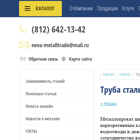
О Компании
Продукция
Услуги
КАТАЛОГ
(812) 642-13-42
neva-metalltrade@mail.ru
Обратная связь
Карта сайта
Главная
Новости
  Т
Заменяемость сталей
Труба ста
Полезные статьи
« Назад
Оплата онлайн
Новости о металле
Металлопрокат ши
корпоративным к
ГОСТЫ
водоотводы и даже
сотрудничество в