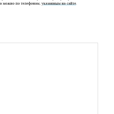
та можно по телефонам,
указанным на сайте
.