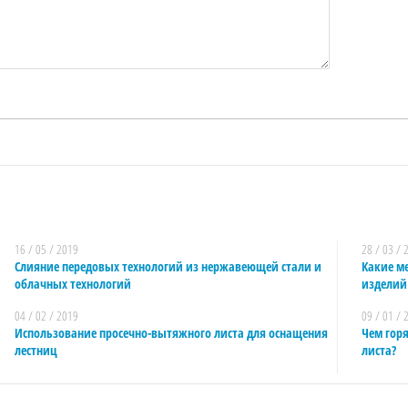
16 / 05 / 2019
28 / 03 / 
Слияние передовых технологий из нержавеющей стали и
Какие м
облачных технологий
изделий
04 / 02 / 2019
09 / 01 / 
Использование просечно-вытяжного листа для оснащения
Чем гор
лестниц
листа?