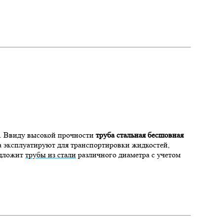
и. Ввиду высокой прочности
труба стальная бесшовная
та эксплуатируют для транспортировки жидкостей,
едложит
трубы из стали
различного диаметра с учетом