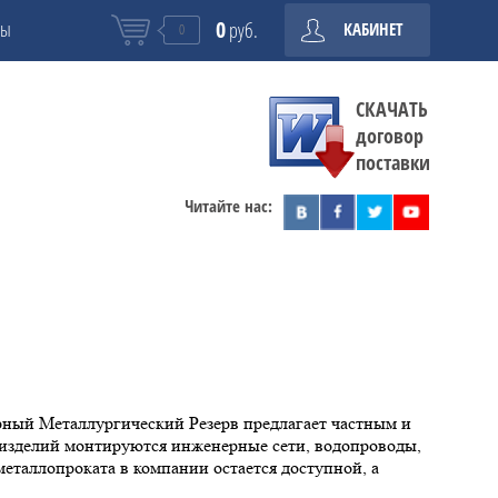
0
ты
руб.
КАБИНЕТ
0
СКАЧАТЬ
договор
поставки
Читайте нас:
рный Металлургический Резерв предлагает частным и
 изделий монтируются инженерные сети, водопроводы,
еталлопроката в компании остается доступной, а