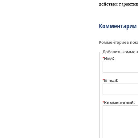
действие гаранти
Комментарии
Комментариев пок
Добавить коммен
*
Имя:
*
E-mail:
*
Комментарий: