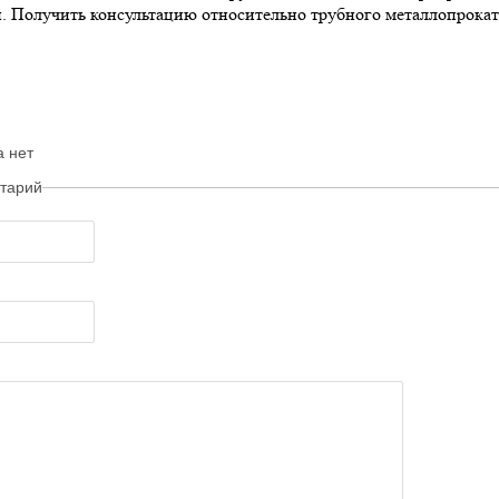
и. Получить консультацию относительно трубного металлопрока
а нет
тарий