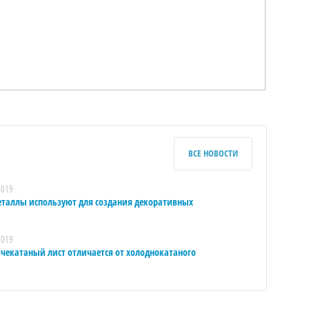
ВСЕ НОВОСТИ
2019
еталлы используют для создания декоративных
2019
ячекатаный лист отличается от холоднокатаного