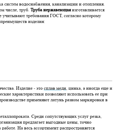
а систем водоснабжения, канализации и отопления.
том числе, труб.
Труба нержавеющая
изготавливается
е учитывают требования ГОСТ, согласно которому
 преимуществ изделия:
чества. Изделие - это
сплав меди
, цинка, а иногда еще и
еские характеристики позволяют использовать ее при
 производстве применяют латунь разном маркировки в
 металлопроката. Среди сопутствующих услуг резка,
Организация предлагает выгодные цены, точно
 работе. На весь ассортимент распространяется