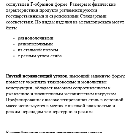
согнутым в Г-образной форме. Размеры и физические
характеристики продукта регламентируются
государственными и европейскими Стандартами
соответствия. По видам изделия из металлопроката могут
быть:
равнополочными
разнополочными
из стальной полосы
с разным углом сгиба.
Гнутый нержавеющий уголок
, имеющий заданную форму,
помогает укреплять тяжеловесные и монолитные
конструкции, обладает высоким сопротивлением к
ржавлению и значительным механическим нагрузкам.
Профилированная высоколегированная сталь в основной
массе используется в местах с высокой влажностью и
резким перепадом температурного режима.
Классификация гнутого нержавеющего уголка