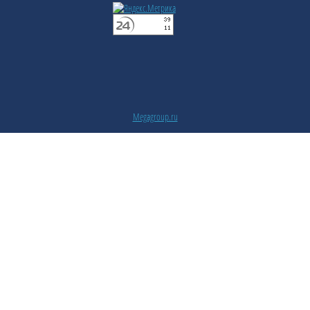
Megagroup.ru