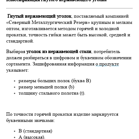
Гнутый нержавеющий уголок
, поставляемый компанией
«Северный Металлургический Резерв» крупным и мелким
оптом, изготавливается методом горячей и холодной
прокатки, точность гибки может быть высокой, средней и
стандартной.
Выбирая
уголок из нержавеющей стали
, потребитель
должен разбираться в цифровом и буквенном обозначении
сортамента. Зашифрованная информация
о продукте
указывает:
размеры больших полок (буква В)
размер меньшей полки (b)
толщину стального полотна (t).
По точности горячей прокатки изделие маркируется
буквенными значками:
В (стандартная)
А (высокая).