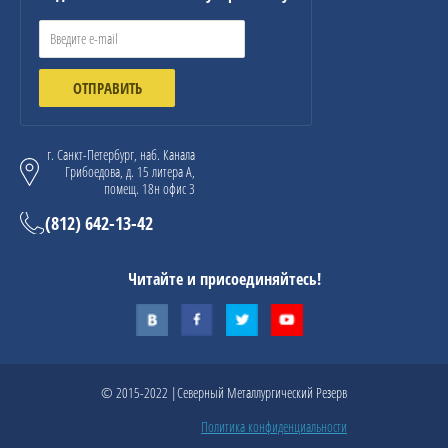
ОТПРАВИТЬ
г. Санкт-Петербург, наб. Канала
Грибоедова, д. 15 литера А,
помещ. 18н офис 3
(812) 642-13-42
Читайте и присоединяйтесь!
© 2015-2022 |Северный Металлургический Резерв
Политика конфиденциальности