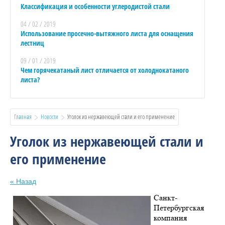
Классификация и особенности углеродистой стали
04 / 02 / 2019
Использование просечно-вытяжного листа для оснащения
лестниц
09 / 01 / 2019
Чем горячекатаный лист отличается от холоднокатаного
листа?
Главная
Новости
  Уголок из нержавеющей стали и его применение
Уголок из нержавеющей стали и
его применение
« Назад
Санкт-
Петербургская
компания