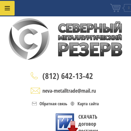
0
(812) 642-13-42
neva-metalltrade@mail.ru
Обратная связь
Карта сайта
СКАЧАТЬ
договор
поставки